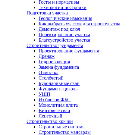
Госты и нормативы
Технологии постройки
Подготовка участка
Геологические изыскания
Как выбрать участок для строительства
Демонтаж под ключ
Проектирование участка
Благоустройство участка
Строительство фундамента
Проектирование фундамента
Дренаж
Гидроизоляция
Замена фундамента
Отмостка
Столбчатый
Буронабивные сваи
Фундамент цоколь
УШП
Из блоков ФБС
Монолитная плита
Винтовые сваи
Ленточный
Строительство крыши
Стропильные системы
Строительство мансарды