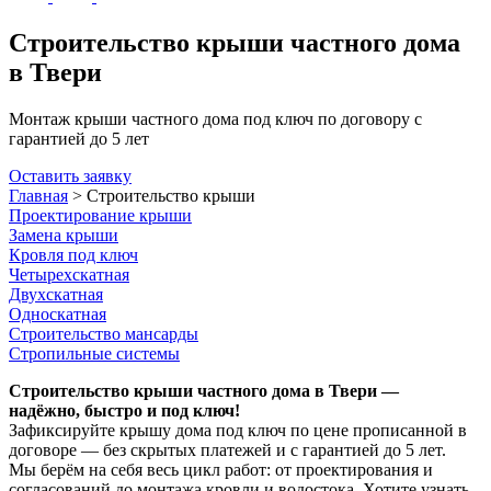
Строительство крыши частного дома
в Твери
Монтаж крыши частного дома под ключ по договору с
гарантией до 5 лет
Оставить заявку
Главная
>
Строительство крыши
Проектирование крыши
Замена крыши
Кровля под ключ
Четырехскатная
Двухскатная
Односкатная
Строительство мансарды
Стропильные системы
Строительство крыши частного дома в Твери —
надёжно, быстро и под ключ!
Зафиксируйте крышу дома под ключ по цене прописанной в
договоре — без скрытых платежей и с гарантией до 5 лет.
Мы берём на себя весь цикл работ: от проектирования и
согласований до монтажа кровли и водостока. Хотите узнать,