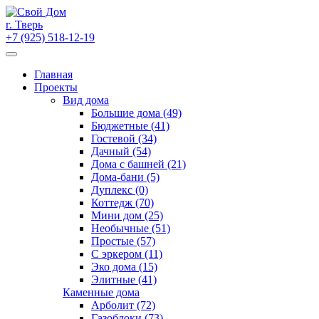
Skip
to
г. Тверь
content
+7 (925) 518-12-19
Главная
Проекты
Вид дома
Большие дома (49)
Бюджетные (41)
Гостевой (34)
Дачный (54)
Дома с башней (21)
Дома-бани (5)
Дуплекс (0)
Коттедж (70)
Мини дом (25)
Необычные (51)
Простые (57)
С эркером (11)
Эко дома (15)
Элитные (41)
Каменные дома
Арболит (72)
Газоблоки (73)