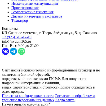
Инженерные коммуникации
Проектирование
Геологические изыскания
Дизайн интерьера и экстерьера
Технадзор
Контакты
КП Славное местечко, г. Тверь, Звёздная ул., 5, д. Савкино
+7 (925) 518-12-19
info@svdom365.ru
Пн - Вс с 9:00 до 21:00
Разработка и продвижение сайта
Digital-агентство Перспектива
Сайт носит исключительно информационный характер и не
является публичной офертой,
определяемой положениями ГК РФ. Для получения
подробной информации о наличии,
видах, характеристика и стоимости домов обращайтесь в
офис продаж.
Политика конфиденциальности
Соглагие на обработку и
хранение персональных данных
Карта сайта
Нужна онлайн консультация?