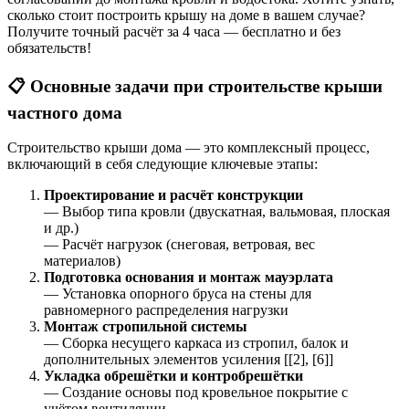
сколько стоит построить крышу на доме в вашем случае?
Получите точный расчёт за 4 часа — бесплатно и без
обязательств!
📋 Основные задачи при строительстве крыши
частного дома
Строительство крыши дома — это комплексный процесс,
включающий в себя следующие ключевые этапы:
Проектирование и расчёт конструкции
— Выбор типа кровли (двускатная, вальмовая, плоская
и др.)
— Расчёт нагрузок (снеговая, ветровая, вес
материалов)
Подготовка основания и монтаж мауэрлата
— Установка опорного бруса на стены для
равномерного распределения нагрузки
Монтаж стропильной системы
— Сборка несущего каркаса из стропил, балок и
дополнительных элементов усиления [[2], [6]]
Укладка обрешётки и контробрешётки
— Создание основы под кровельное покрытие с
учётом вентиляции