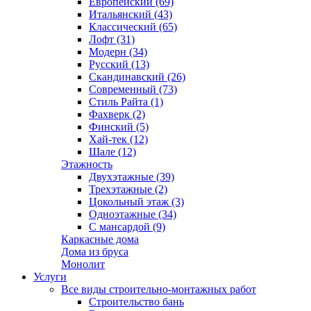
Европейский (69)
Итальянский (43)
Классический (65)
Лофт (31)
Модерн (34)
Русский (13)
Скандинавский (26)
Современный (73)
Стиль Райта (1)
Фахверк (2)
Финский (5)
Хай-тек (12)
Шале (12)
Этажность
Двухэтажные (39)
Трехэтажные (2)
Цокольный этаж (3)
Одноэтажные (34)
С мансардой (9)
Каркасные дома
Дома из бруса
Монолит
Услуги
Все виды строительно-монтажных работ
Строительство бань