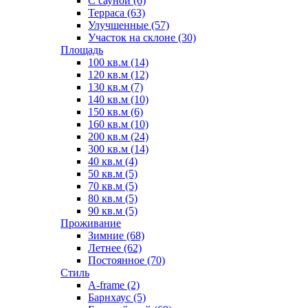
С сауной (6)
Терраса (63)
Улучшенные (57)
Участок на склоне (30)
Площадь
100 кв.м (14)
120 кв.м (12)
130 кв.м (7)
140 кв.м (10)
150 кв.м (6)
160 кв.м (10)
200 кв.м (24)
300 кв.м (14)
40 кв.м (4)
50 кв.м (5)
70 кв.м (5)
80 кв.м (5)
90 кв.м (5)
Проживание
Зимние (68)
Летнее (62)
Постоянное (70)
Стиль
A-frame (2)
Барнхаус (5)