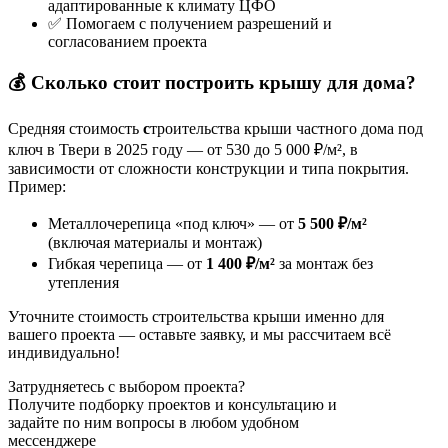
адаптированные к климату ЦФО
✅ Помогаем с получением разрешений и
согласованием проекта
💰 Сколько стоит построить крышу для дома?
Средняя стоимость
с
троительства крыши частного дома под
ключ в Твери в 2025 году — от 530 до 5 000 ₽/м², в
зависимости от сложности конструкции и типа покрытия.
Пример:
Металлочерепица «под ключ» — от
5 500 ₽/м²
(включая материалы и монтаж)
Гибкая черепица — от
1 400 ₽/м²
за монтаж без
утепления
Уточните стоимость строительства крыши именно для
вашего проекта — оставьте заявку, и мы рассчитаем всё
индивидуально!
Затрудняетесь с выбором проекта?
Получите подборку проектов и консультацию и
задайте по ним вопросы в любом удобном
мессенджере