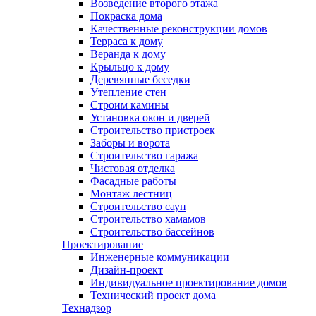
Возведение второго этажа
Покраска дома
Качественные реконструкции домов
Терраса к дому
Веранда к дому
Крыльцо к дому
Деревянные беседки
Утепление стен
Строим камины
Установка окон и дверей
Строительство пристроек
Заборы и ворота
Строительство гаража
Чистовая отделка
Фасадные работы
Монтаж лестниц
Строительство саун
Строительство хамамов
Строительство бассейнов
Проектирование
Инженерные коммуникации
Дизайн-проект
Индивидуальное проектирование домов
Технический проект дома
Технадзор