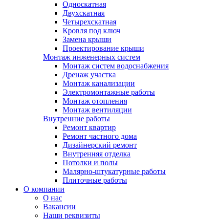
Односкатная
Двухскатная
Четырехскатная
Кровля под ключ
Замена крыши
Проектирование крыши
Монтаж инженерных систем
Монтаж систем водоснабжения
Дренаж участка
Монтаж канализации
Электромонтажные работы
Монтаж отопления
Монтаж вентиляции
Внутренние работы
Ремонт квартир
Ремонт частного дома
Дизайнерский ремонт
Внутренняя отделка
Потолки и полы
Малярно-штукатурные работы
Плиточные работы
О компании
О нас
Вакансии
Наши реквизиты