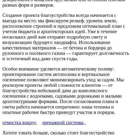
разных форм и размеров.
Создание проекта благоустройства всегда начинается с
выезда на место: мы фиксируем рельеф, уровень земли,
расположение строений и предложим оптимальный план с
учетом бюджета и архитекторских идей. Уже в течение
нескольких дней вам отправят подробную смету и
визуализацию будущего ландшафта. Использование
качественных материалов — от бетона и бордюра до
рулонного и посевного газона — гарантирует долговечность
и эстетичный вид даже спустя годы.
Особое внимание уделяется автоматическому поливу:
проектирование систем автополива и вертикальное
озеленение позволяют минимизировать уход за садом. Мы
реализуем проекты любой сложности клиентов — от
благоустройства небольшой дачи до комплексного
озеленения с водоемами, садовыми дорожками и малыми
архитектурными формами. После согласования плана и
сметы работа начинается оперативно: наша техника и
опытные рабочие быстро приведут участок в порядок.
отмостка вокруг,
дренажной системы,
Хотите узнать больше, сколько стоит благоустройство