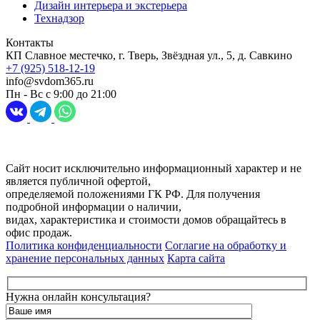
Дизайн интерьера и экстерьера
Технадзор
Контакты
КП Славное местечко, г. Тверь, Звёздная ул., 5, д. Савкино
+7 (925) 518-12-19
info@svdom365.ru
Пн - Вс с 9:00 до 21:00
Разработка и продвижение сайта
Digital-агентство Перспектива
Сайт носит исключительно информационный характер и не
является публичной офертой,
определяемой положениями ГК РФ. Для получения
подробной информации о наличии,
видах, характеристика и стоимости домов обращайтесь в
офис продаж.
Политика конфиденциальности
Соглагие на обработку и
хранение персональных данных
Карта сайта
Нужна онлайн консультация?