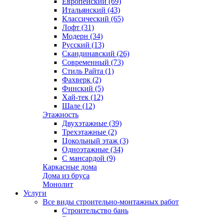
Европейский (69)
Итальянский (43)
Классический (65)
Лофт (31)
Модерн (34)
Русский (13)
Скандинавский (26)
Современный (73)
Стиль Райта (1)
Фахверк (2)
Финский (5)
Хай-тек (12)
Шале (12)
Этажность
Двухэтажные (39)
Трехэтажные (2)
Цокольный этаж (3)
Одноэтажные (34)
С мансардой (9)
Каркасные дома
Дома из бруса
Монолит
Услуги
Все виды строительно-монтажных работ
Строительство бань