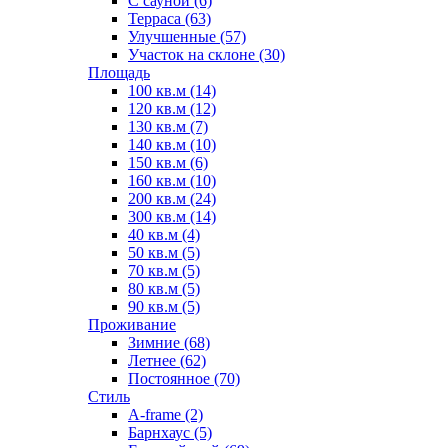
С сауной (6)
Терраса (63)
Улучшенные (57)
Участок на склоне (30)
Площадь
100 кв.м (14)
120 кв.м (12)
130 кв.м (7)
140 кв.м (10)
150 кв.м (6)
160 кв.м (10)
200 кв.м (24)
300 кв.м (14)
40 кв.м (4)
50 кв.м (5)
70 кв.м (5)
80 кв.м (5)
90 кв.м (5)
Проживание
Зимние (68)
Летнее (62)
Постоянное (70)
Стиль
A-frame (2)
Барнхаус (5)