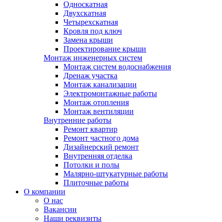
Односкатная
Двухскатная
Четырехскатная
Кровля под ключ
Замена крыши
Проектирование крыши
Монтаж инженерных систем
Монтаж систем водоснабжения
Дренаж участка
Монтаж канализации
Электромонтажные работы
Монтаж отопления
Монтаж вентиляции
Внутренние работы
Ремонт квартир
Ремонт частного дома
Дизайнерский ремонт
Внутренняя отделка
Потолки и полы
Малярно-штукатурные работы
Плиточные работы
О компании
О нас
Вакансии
Наши реквизиты