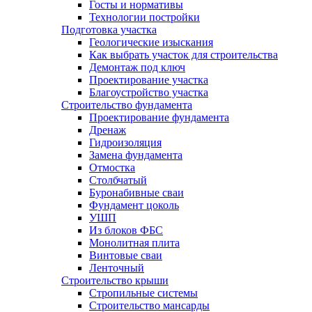
Госты и нормативы
Технологии постройки
Подготовка участка
Геологические изыскания
Как выбрать участок для строительства
Демонтаж под ключ
Проектирование участка
Благоустройство участка
Строительство фундамента
Проектирование фундамента
Дренаж
Гидроизоляция
Замена фундамента
Отмостка
Столбчатый
Буронабивные сваи
Фундамент цоколь
УШП
Из блоков ФБС
Монолитная плита
Винтовые сваи
Ленточный
Строительство крыши
Стропильные системы
Строительство мансарды