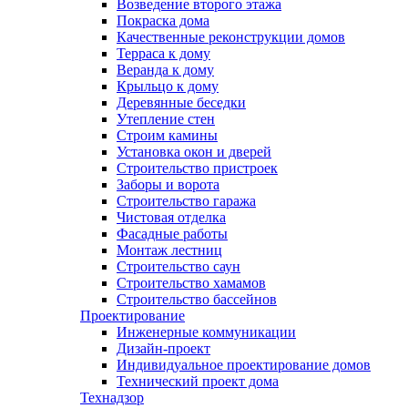
Возведение второго этажа
Покраска дома
Качественные реконструкции домов
Терраса к дому
Веранда к дому
Крыльцо к дому
Деревянные беседки
Утепление стен
Строим камины
Установка окон и дверей
Строительство пристроек
Заборы и ворота
Строительство гаража
Чистовая отделка
Фасадные работы
Монтаж лестниц
Строительство саун
Строительство хамамов
Строительство бассейнов
Проектирование
Инженерные коммуникации
Дизайн-проект
Индивидуальное проектирование домов
Технический проект дома
Технадзор