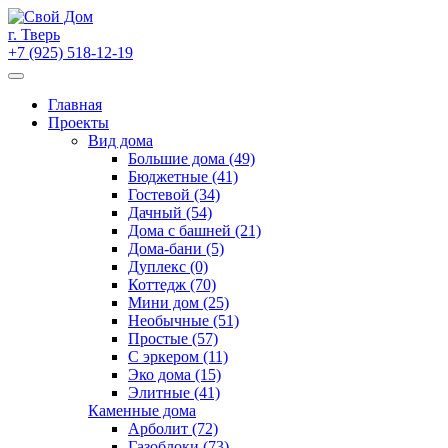
Skip
to
г. Тверь
content
+7 (925) 518-12-19
Главная
Проекты
Вид дома
Большие дома (49)
Бюджетные (41)
Гостевой (34)
Дачный (54)
Дома с башней (21)
Дома-бани (5)
Дуплекс (0)
Коттедж (70)
Мини дом (25)
Необычные (51)
Простые (57)
С эркером (11)
Эко дома (15)
Элитные (41)
Каменные дома
Арболит (72)
Газоблоки (73)