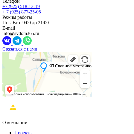
Телефон
+7 (925) 518-12-19
+ 7 (925) 877-25-05
Режим работы
Пн - Вс с 9:00 до 21:00
E-mail
info@svdom365.ru
Связаться с нами
О компании
Проекты