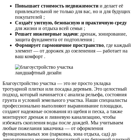
Повышает стоимость недвижимости
и делает её
привлекательной не только для вас, но и для будущих
покупателей ;
Создаёт уютную, безопасную и практичную среду
для жизни и отдыха всей семьи ;
Решает инженерные задачи
: дренаж, зонирование,
защита фундамента от подтопления ;
Формирует гармоничное пространство
, где каждый
элемент — от дорожек до озеленения — работает на
ваш комфорт .
ландшафтный дизайн
Благоустройство участка — это не просто укладка
тротуарной плитки или посадка деревьев. Это целостный
подход, который начинается с анализа рельефа, состояния
грунта и условий земельного участка. Наши специалисты
профессионально выполняют выравнивание площадки,
создают надежные основания из щебня и песка, а также
монтируют дренаж и ливневую канализацию, чтобы
избежать скопления воды после дождей. Мы учитываем
любые пожелания заказчика — от оформления
функциональных зон (парковка, зона отдыха, сад) до
декоративного мощения брусчаткой или бетонной плиткой