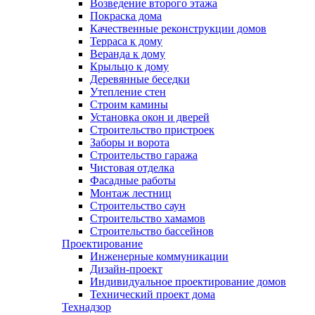
Возведение второго этажа
Покраска дома
Качественные реконструкции домов
Терраса к дому
Веранда к дому
Крыльцо к дому
Деревянные беседки
Утепление стен
Строим камины
Установка окон и дверей
Строительство пристроек
Заборы и ворота
Строительство гаража
Чистовая отделка
Фасадные работы
Монтаж лестниц
Строительство саун
Строительство хамамов
Строительство бассейнов
Проектирование
Инженерные коммуникации
Дизайн-проект
Индивидуальное проектирование домов
Технический проект дома
Технадзор