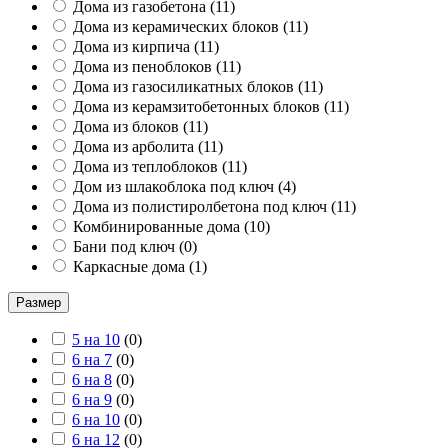
Дома из газобетона
(
11
)
Дома из керамических блоков
(
11
)
Дома из кирпича
(
11
)
Дома из пеноблоков
(
11
)
Дома из газосиликатных блоков
(
11
)
Дома из керамзитобетонных блоков
(
11
)
Дома из блоков
(
11
)
Дома из арболита
(
11
)
Дома из теплоблоков
(
11
)
Дом из шлакоблока под ключ
(
4
)
Дома из полистиролбетона под ключ
(
11
)
Комбинированные дома
(
10
)
Бани под ключ
(
0
)
Каркасные дома
(
1
)
Размер
5 на 10
(
0
)
6 на 7
(
0
)
6 на 8
(
0
)
6 на 9
(
0
)
6 на 10
(
0
)
6 на 12
(
0
)