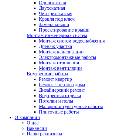
Односкатная
Двухскатная
Четырехскатная
Кровля под ключ
Замена крыши
Проектирование крыши
Монтаж инженерных систем
Монтаж систем водоснабжения
Дренаж участка
Монтаж канализации
Электромонтажные работы
Монтаж отопления
Монтаж вентиляции
Внутренние работы
Ремонт квартир
Ремонт частного дома
Дизайнерский ремонт
Внутренняя отделка
Потолки и полы
Малярно-штукатурные работы
Плиточные работы
О компании
О нас
Вакансии
Наши реквизиты