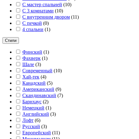
С мастер спальней
(
10
)
С 3 комнатами
(
10
)
С внутренним двором
(
11
)
С печкой
(
0
)
4 спальни
(
1
)
Стили
Финский
(
1
)
Фахверк
(
1
)
Шале
(
3
)
Современный
(
10
)
Хай-тек
(
4
)
Канадский
(
5
)
Американский
(
9
)
Скандинавский
(
7
)
Барнхаус
(
2
)
Немецкий
(
1
)
Английский
(
3
)
Лофт
(
6
)
Русский
(
3
)
Европейский
(
11
)
Минимализм
(
11
)