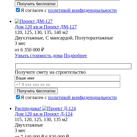
Я согласен с
политикой конфиденциальности
Дом 120 кв.м Проект ДМ-127
120, 125, 130, 135, 140 м2
Двухэтажные, С мансардой, Полутораэтажные
3 мес
от
6 350 000
₽
Узнать стоимость дома
Подробнее
Получите смету на строительство
Я согласен с
политикой конфиденциальности
Распродажа!
Дом 120 кв.м Проект Д-124
115, 120, 125, 130, 135 м2
Двухэтажные
3 мес
Первоначальная
Текущая
от
7 440 000
₽
6 820 000
₽