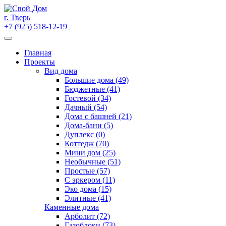
Skip
to
г. Тверь
content
+7 (925) 518-12-19
Главная
Проекты
Вид дома
Большие дома (49)
Бюджетные (41)
Гостевой (34)
Дачный (54)
Дома с башней (21)
Дома-бани (5)
Дуплекс (0)
Коттедж (70)
Мини дом (25)
Необычные (51)
Простые (57)
С эркером (11)
Эко дома (15)
Элитные (41)
Каменные дома
Арболит (72)
Газоблоки (73)