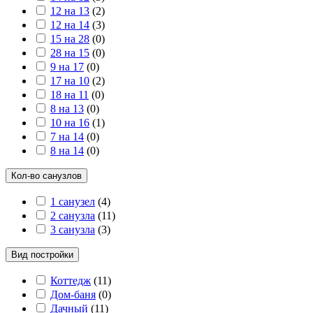
12 на 13
(
2
)
12 на 14
(
3
)
15 на 28
(
0
)
28 на 15
(
0
)
9 на 17
(
0
)
17 на 10
(
2
)
18 на 11
(
0
)
8 на 13
(
0
)
10 на 16
(
1
)
7 на 14
(
0
)
8 на 14
(
0
)
Кол-во санузлов
1 санузел
(
4
)
2 санузла
(
11
)
3 санузла
(
3
)
Вид постройки
Коттедж
(
11
)
Дом-баня
(
0
)
Дачный
(
11
)