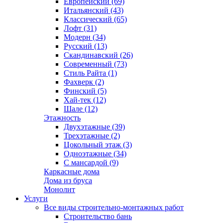
Европейский (69)
Итальянский (43)
Классический (65)
Лофт (31)
Модерн (34)
Русский (13)
Скандинавский (26)
Современный (73)
Стиль Райта (1)
Фахверк (2)
Финский (5)
Хай-тек (12)
Шале (12)
Этажность
Двухэтажные (39)
Трехэтажные (2)
Цокольный этаж (3)
Одноэтажные (34)
С мансардой (9)
Каркасные дома
Дома из бруса
Монолит
Услуги
Все виды строительно-монтажных работ
Строительство бань