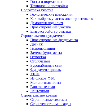
Госты и нормативы
Технологии постройки
Подготовка участка
Геологические изыскания
Как выбрать участок для строительства
Демонтаж под ключ
Проектирование участка
Благоустройство участка
Строительство фундамента
Проектирование фундамента
Дренаж
Гидроизоляция
Замена фундамента
Отмостка
Столбчатый
Буронабивные сваи
Фундамент цоколь
УШП
Из блоков ФБС
Монолитная плита
Винтовые сваи
Ленточный
Строительство крыши
Стропильные системы
Строительство мансарды