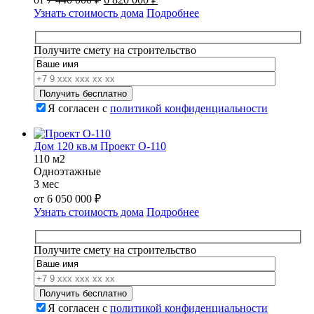
цена
цена:
Узнать стоимость дома
Подробнее
составляла
6
7
820
440
000 ₽.
Получите смету на строительство
000 ₽.
Я согласен с
политикой конфиденциальности
Дом 120 кв.м Проект О-110
110 м2
Одноэтажные
3 мес
от
6 050 000
₽
Узнать стоимость дома
Подробнее
Получите смету на строительство
Я согласен с
политикой конфиденциальности