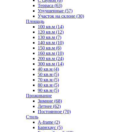
С сауной (6)
Терраса (63)
Улучшенные (57)
Участок на склоне (30)
Площадь
100 кв.м (14)
120 кв.м (12)
130 кв.м (7)
140 кв.м (10)
150 кв.м (6)
160 кв.м (10)
200 кв.м (24)
300 кв.м (14)
40 кв.м (4)
50 кв.м (5)
70 кв.м (5)
80 кв.м (5)
90 кв.м (5)
Проживание
Зимние (68)
Летнее (62)
Постоянное (70)
Стиль
A-frame (2)
Барнхаус (5)