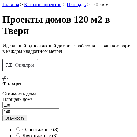
Главная
>
Каталог проектов
>
Площадь
>
120 кв.м
Проекты домов 120 м2 в
Твери
Идеальный одноэтажный дом из газобетона — ваш комфорт
в каждом квадратном метре!
Фильтры
Фильтры
Стоимость дома
Площадь дома
Этажность
Одноэтажные
(
8
)
Двухэтажные
(
3
)