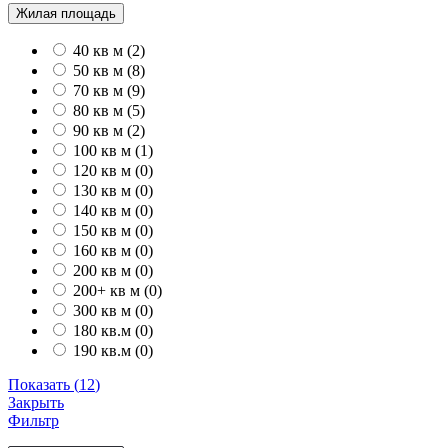
Жилая площадь
40 кв м
(
2
)
50 кв м
(
8
)
70 кв м
(
9
)
80 кв м
(
5
)
90 кв м
(
2
)
100 кв м
(
1
)
120 кв м
(
0
)
130 кв м
(
0
)
140 кв м
(
0
)
150 кв м
(
0
)
160 кв м
(
0
)
200 кв м
(
0
)
200+ кв м
(
0
)
300 кв м
(
0
)
180 кв.м
(
0
)
190 кв.м
(
0
)
Показать
(
12
)
Закрыть
Фильтр