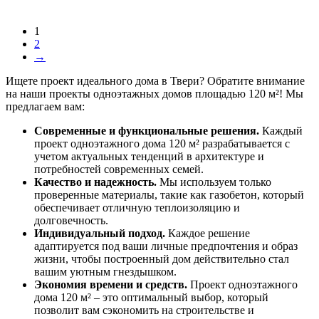
1
2
→
Ищете проект идеального дома в Твери? Обратите внимание
на наши проекты одноэтажных домов площадью 120 м²! Мы
предлагаем вам:
Современные и функциональные решения.
Каждый
проект одноэтажного дома 120 м² разрабатывается с
учетом актуальных тенденций в архитектуре и
потребностей современных семей.
Качество и надежность.
Мы используем только
проверенные материалы, такие как газобетон, который
обеспечивает отличную теплоизоляцию и
долговечность.
Индивидуальный подход.
Каждое решение
адаптируется под ваши личные предпочтения и образ
жизни, чтобы построенный дом действительно стал
вашим уютным гнездышком.
Экономия времени и средств.
Проект одноэтажного
дома 120 м² – это оптимальный выбор, который
позволит вам сэкономить на строительстве и