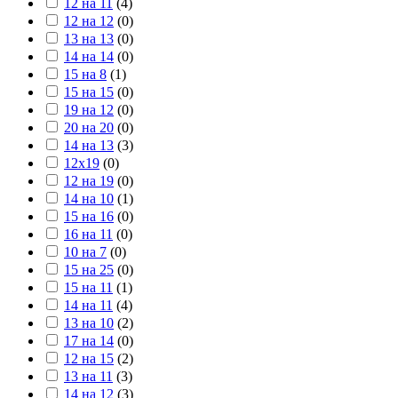
12 на 11
(
4
)
12 на 12
(
0
)
13 на 13
(
0
)
14 на 14
(
0
)
15 на 8
(
1
)
15 на 15
(
0
)
19 на 12
(
0
)
20 на 20
(
0
)
14 на 13
(
3
)
12х19
(
0
)
12 на 19
(
0
)
14 на 10
(
1
)
15 на 16
(
0
)
16 на 11
(
0
)
10 на 7
(
0
)
15 на 25
(
0
)
15 на 11
(
1
)
14 на 11
(
4
)
13 на 10
(
2
)
17 на 14
(
0
)
12 на 15
(
2
)
13 на 11
(
3
)
14 на 12
(
3
)