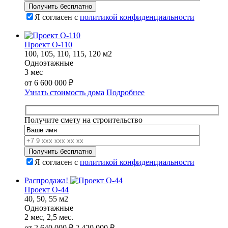
Я согласен с
политикой конфиденциальности
Проект О-110
100, 105, 110, 115, 120 м2
Одноэтажные
3 мес
от
6 600 000
₽
Узнать стоимость дома
Подробнее
Получите смету на строительство
Я согласен с
политикой конфиденциальности
Распродажа!
Проект О-44
40, 50, 55 м2
Одноэтажные
2 мес, 2,5 мес.
Первоначальная
Текущая
от
2 640 000
₽
2 420 000
₽