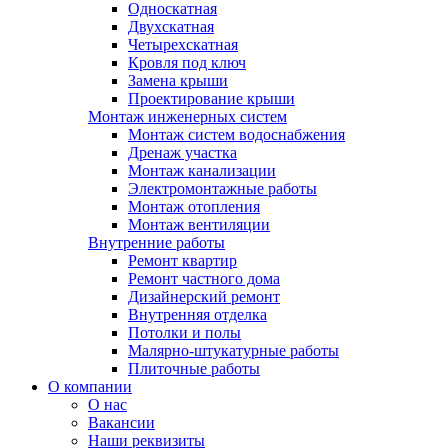
Односкатная
Двухскатная
Четырехскатная
Кровля под ключ
Замена крыши
Проектирование крыши
Монтаж инженерных систем
Монтаж систем водоснабжения
Дренаж участка
Монтаж канализации
Электромонтажные работы
Монтаж отопления
Монтаж вентиляции
Внутренние работы
Ремонт квартир
Ремонт частного дома
Дизайнерский ремонт
Внутренняя отделка
Потолки и полы
Малярно-штукатурные работы
Плиточные работы
О компании
О нас
Вакансии
Наши реквизиты