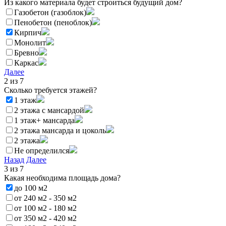
Из какого материала будет строиться будущий дом?
Газобетон (газоблок)
Пенобетон (пеноблок)
Кирпич
Монолит
Бревно
Каркас
Далее
2
из 7
Сколько требуется этажей?
1 этаж
2 этажа с мансардой
1 этаж+ мансарда
2 этажа мансарда и цоколь
2 этажа
Не определился
Назад
Далее
3
из 7
Какая необходима площадь дома?
до 100 м2
от 240 м2 - 350 м2
от 100 м2 - 180 м2
от 350 м2 - 420 м2