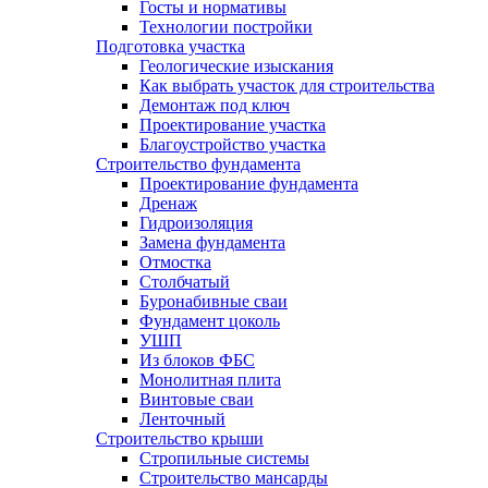
Госты и нормативы
Технологии постройки
Подготовка участка
Геологические изыскания
Как выбрать участок для строительства
Демонтаж под ключ
Проектирование участка
Благоустройство участка
Строительство фундамента
Проектирование фундамента
Дренаж
Гидроизоляция
Замена фундамента
Отмостка
Столбчатый
Буронабивные сваи
Фундамент цоколь
УШП
Из блоков ФБС
Монолитная плита
Винтовые сваи
Ленточный
Строительство крыши
Стропильные системы
Строительство мансарды