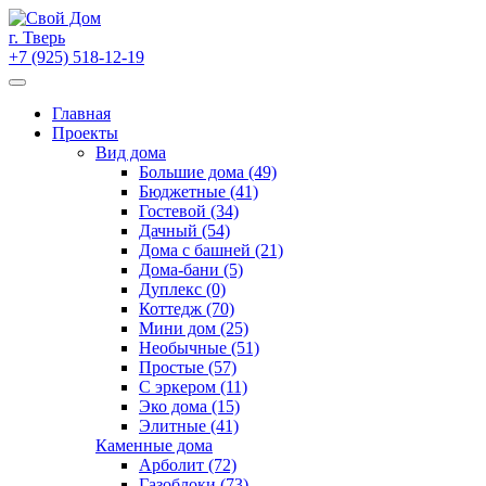
Skip
to
г. Тверь
content
+7 (925) 518-12-19
Главная
Проекты
Вид дома
Большие дома (49)
Бюджетные (41)
Гостевой (34)
Дачный (54)
Дома с башней (21)
Дома-бани (5)
Дуплекс (0)
Коттедж (70)
Мини дом (25)
Необычные (51)
Простые (57)
С эркером (11)
Эко дома (15)
Элитные (41)
Каменные дома
Арболит (72)
Газоблоки (73)