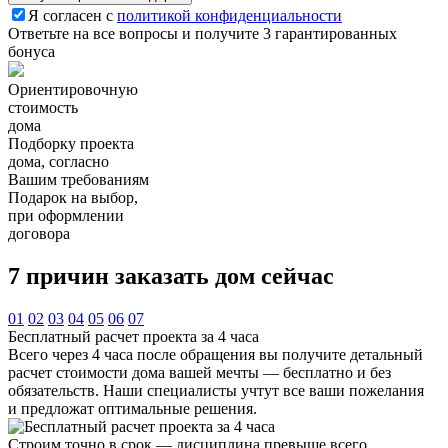
Я согласен с
политикой конфиденциальности
Ответьте на все вопросы и получите 3 гарантированных
бонуса
Ориентировочную
стоимость
дома
Подборку проекта
дома, согласно
Вашим требованиям
Подарок на выбор,
при оформлении
договора
7 причин
заказать дом сейчас
01
02
03
04
05
06
07
Бесплатный расчет проекта за 4 часа
Всего через 4 часа после обращения вы получите детальный
расчет стоимости дома вашей мечты — бесплатно и без
обязательств. Наши специалисты учтут все ваши пожелания
и предложат оптимальные решения.
Строим точно в срок — дисциплина превыше всего