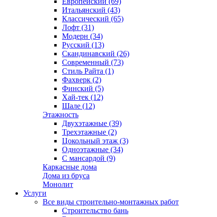
Европейский (69)
Итальянский (43)
Классический (65)
Лофт (31)
Модерн (34)
Русский (13)
Скандинавский (26)
Современный (73)
Стиль Райта (1)
Фахверк (2)
Финский (5)
Хай-тек (12)
Шале (12)
Этажность
Двухэтажные (39)
Трехэтажные (2)
Цокольный этаж (3)
Одноэтажные (34)
С мансардой (9)
Каркасные дома
Дома из бруса
Монолит
Услуги
Все виды строительно-монтажных работ
Строительство бань