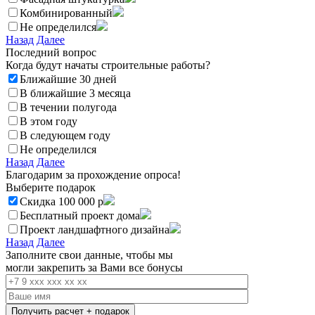
Комбинированный
Не определился
Назад
Далее
Последний вопрос
Когда будут начаты строительные работы?
Ближайшие 30 дней
В ближайшие 3 месяца
В течении полугода
В этом году
В следующем году
Не определился
Назад
Далее
Благодарим за прохождение опроса!
Выберите подарок
Скидка 100 000 р
Бесплатный проект дома
Проект ландшафтного дизайна
Назад
Далее
Заполните свои данные, чтобы мы
могли закрепить за Вами все
бонусы