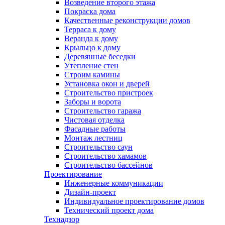
Возведение второго этажа
Покраска дома
Качественные реконструкции домов
Терраса к дому
Веранда к дому
Крыльцо к дому
Деревянные беседки
Утепление стен
Строим камины
Установка окон и дверей
Строительство пристроек
Заборы и ворота
Строительство гаража
Чистовая отделка
Фасадные работы
Монтаж лестниц
Строительство саун
Строительство хамамов
Строительство бассейнов
Проектирование
Инженерные коммуникации
Дизайн-проект
Индивидуальное проектирование домов
Технический проект дома
Технадзор