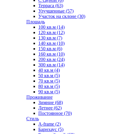
С сауной (6)
Терраса (63)
Улучшенные (57)
Участок на склоне (30)
Площадь
100 кв.м (14)
120 кв.м (12)
130 кв.м (7)
140 кв.м (10)
150 кв.м (6)
160 кв.м (10)
200 кв.м (24)
300 кв.м (14)
40 кв.м (4)
50 кв.м (5)
70 кв.м (5)
80 кв.м (5)
90 кв.м (5)
Проживание
Зимние (68)
Летнее (62)
Постоянное (70)
Стиль
A-frame (2)
Барнхаус (5)